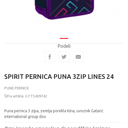
Podeli
SPIRIT PERNICA PUNA 3ZIP LINES 24
PUNE PERNICE
Šifra artikla:
GTTS409742
Puna pernica 3 zipa, zemlja porekla Kina, uvoznik Gatarić
international group doo