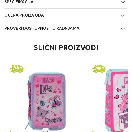
SPECIFIKACIJA
OCENA PROIZVODA
PROVERI DOSTUPNOST U RADNJAMA
SLIČNI PROIZVODI