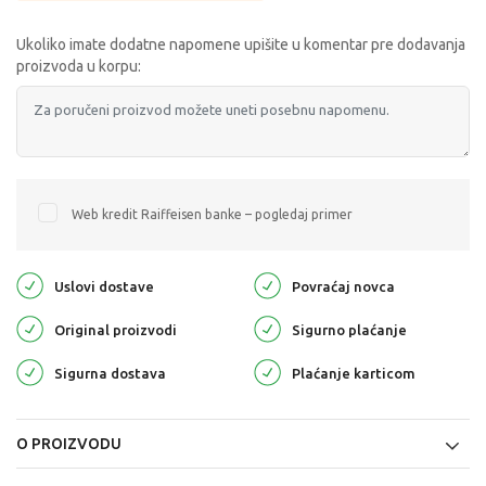
Ukoliko imate dodatne napomene upišite u komentar pre dodavanja
proizvoda u korpu:
Web kredit Raiffeisen banke – pogledaj primer
Uslovi dostave
Povraćaj novca
Original proizvodi
Sigurno plaćanje
Sigurna dostava
Plaćanje karticom
O PROIZVODU