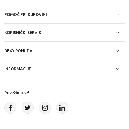
POMOĆ PRI KUPOVINI
KORISNIČKI SERVIS
DEXY PONUDA
INFORMACIJE
Povežimo se!