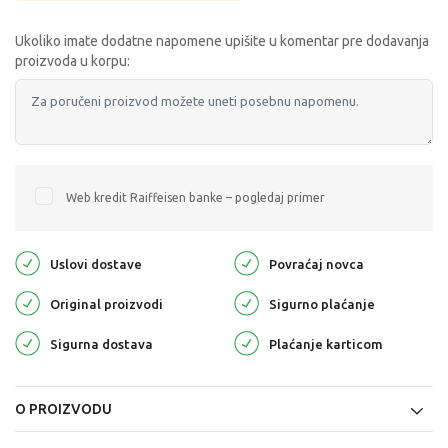
Ukoliko imate dodatne napomene upišite u komentar pre dodavanja
proizvoda u korpu:
Web kredit Raiffeisen banke – pogledaj primer
Uslovi dostave
Povraćaj novca
Original proizvodi
Sigurno plaćanje
Sigurna dostava
Plaćanje karticom
O PROIZVODU