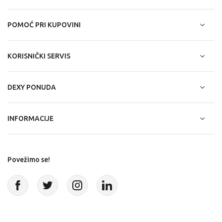
POMOĆ PRI KUPOVINI
KORISNIČKI SERVIS
DEXY PONUDA
INFORMACIJE
Povežimo se!