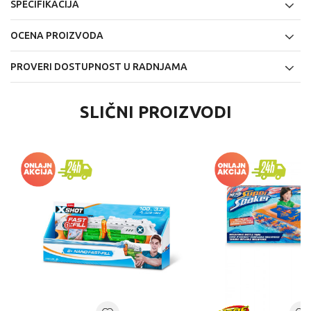
SPECIFIKACIJA
OCENA PROIZVODA
PROVERI DOSTUPNOST U RADNJAMA
SLIČNI PROIZVODI