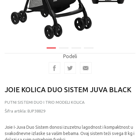
Podeli
JOIE KOLICA DUO SISTEM JUVA BLACK
PUTNI SISTEMI DUO I TRIO MODELI KOLICA
Šifra artikla:
BJP38829
Joie I-Juva Duo Sistem donosi izuzetnu lagodnost i kompaktnost u
svakodnevne izlaske sa vašim bebama. Ovaj sistem teži svega 8 kg i
dolazi sa svim potrebnim funkci
...