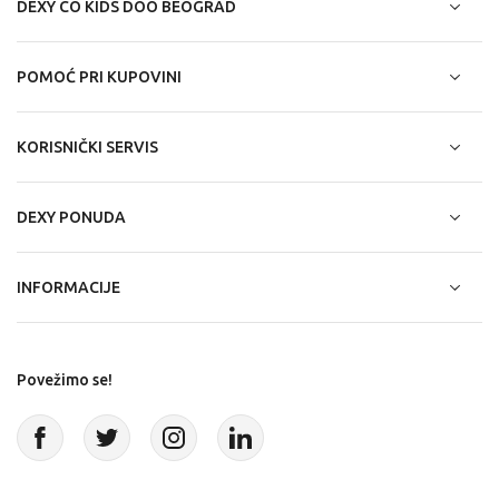
DEXY CO KIDS DOO BEOGRAD
POMOĆ PRI KUPOVINI
KORISNIČKI SERVIS
DEXY PONUDA
INFORMACIJE
Povežimo se!