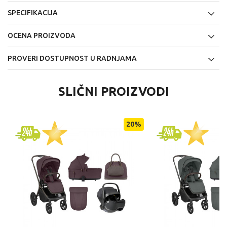
SPECIFIKACIJA
OCENA PROIZVODA
PROVERI DOSTUPNOST U RADNJAMA
SLIČNI PROIZVODI
20
%