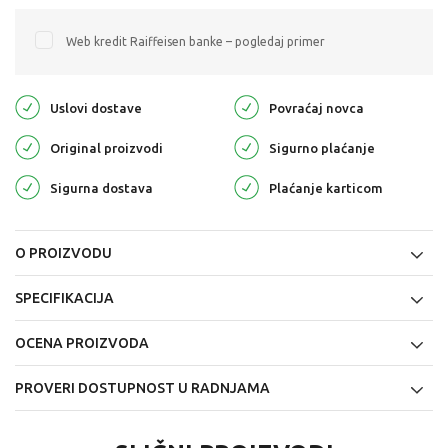
Web kredit Raiffeisen banke – pogledaj primer
Uslovi dostave
Povraćaj novca
Original proizvodi
Sigurno plaćanje
Sigurna dostava
Plaćanje karticom
O PROIZVODU
SPECIFIKACIJA
OCENA PROIZVODA
PROVERI DOSTUPNOST U RADNJAMA