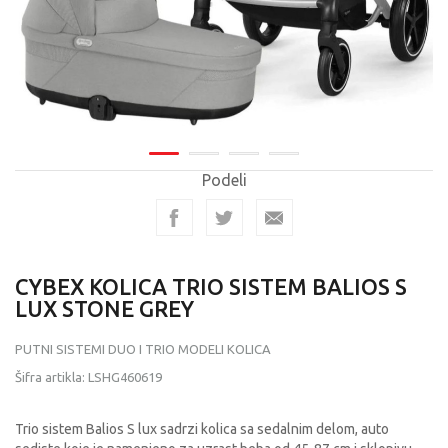
Podeli
CYBEX KOLICA TRIO SISTEM BALIOS S
LUX STONE GREY
PUTNI SISTEMI DUO I TRIO MODELI KOLICA
Šifra artikla:
LSHG460619
Trio sistem Balios S lux sadrzi kolica sa sedalnim delom, auto