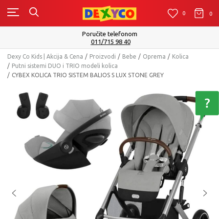
0
0
0
Poručite telefonom
011/715 98 40
Dexy Co Kids | Akcija & Cena
Proizvodi
Bebe
Oprema
Kolica
Putni sistemi DUO i TRIO modeli kolica
CYBEX KOLICA TRIO SISTEM BALIOS S LUX STONE GREY