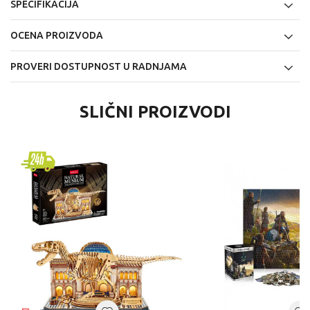
SPECIFIKACIJA
OCENA PROIZVODA
PROVERI DOSTUPNOST U RADNJAMA
SLIČNI PROIZVODI