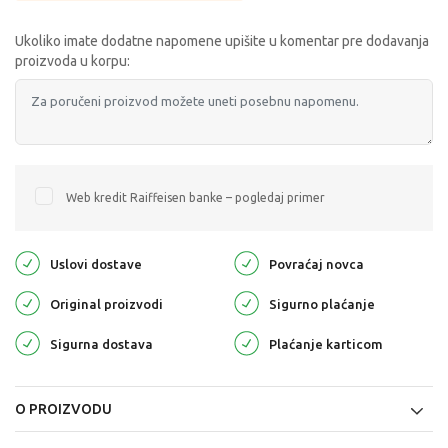
Ukoliko imate dodatne napomene upišite u komentar pre dodavanja
proizvoda u korpu:
Web kredit Raiffeisen banke – pogledaj primer
Uslovi dostave
Povraćaj novca
Original proizvodi
Sigurno plaćanje
Sigurna dostava
Plaćanje karticom
O PROIZVODU