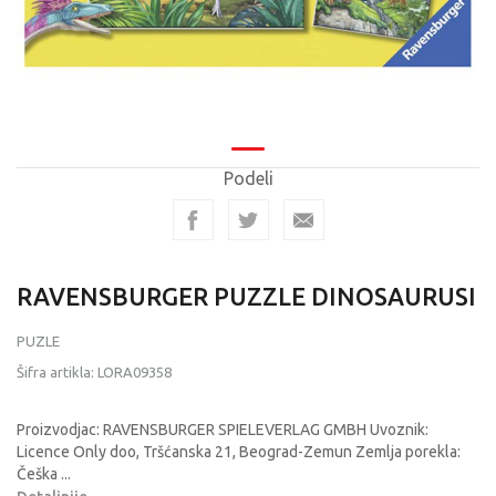
Podeli
RAVENSBURGER PUZZLE DINOSAURUSI
PUZLE
Šifra artikla:
LORA09358
Proizvodjac: RAVENSBURGER SPIELEVERLAG GMBH Uvoznik:
Licence Only doo, Tršćanska 21, Beograd-Zemun Zemlja porekla:
Češka
...