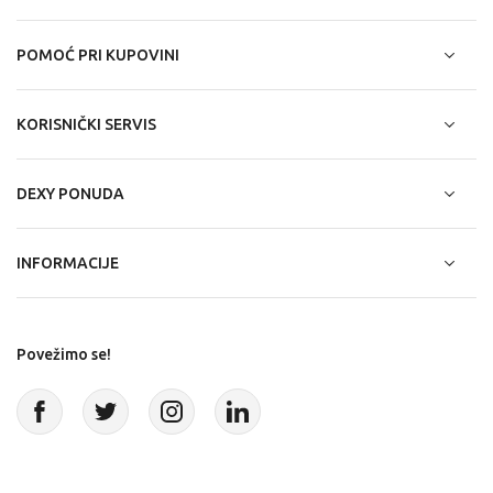
POMOĆ PRI KUPOVINI
KORISNIČKI SERVIS
DEXY PONUDA
INFORMACIJE
Povežimo se!