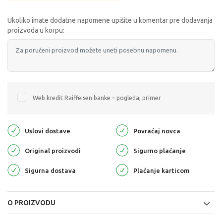
Ukoliko imate dodatne napomene upišite u komentar pre dodavanja
proizvoda u korpu:
Web kredit Raiffeisen banke – pogledaj primer
Uslovi dostave
Povraćaj novca
Original proizvodi
Sigurno plaćanje
Sigurna dostava
Plaćanje karticom
O PROIZVODU