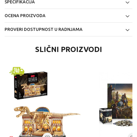
SPECIFIKACIJA
OCENA PROIZVODA
PROVERI DOSTUPNOST U RADNJAMA
SLIČNI PROIZVODI