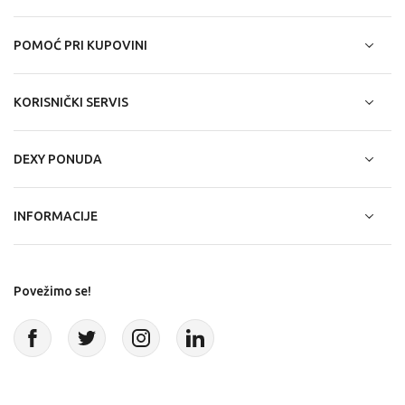
POMOĆ PRI KUPOVINI
KORISNIČKI SERVIS
DEXY PONUDA
INFORMACIJE
Povežimo se!