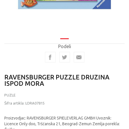
Podeli
RAVENSBURGER PUZZLE DRUZINA
ISPOD MORA
PUZLE
Šifra artikla:
LORA07815
Proizvodjac: RAVENSBURGER SPIELEVERLAG GMBH Uvoznik:
Licence Only doo, Tršćanska 21, Beograd-Zemun Zemlja porekla: