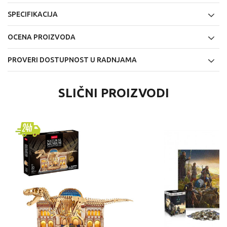
SPECIFIKACIJA
OCENA PROIZVODA
PROVERI DOSTUPNOST U RADNJAMA
SLIČNI PROIZVODI