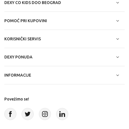
DEXY CO KIDS DOO BEOGRAD
POMOĆ PRI KUPOVINI
KORISNIČKI SERVIS
DEXY PONUDA
INFORMACIJE
Povežimo se!