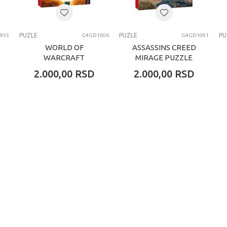
PUZZLE
PUZLE
PUZLE
PU
955
G4GD1006
G4GD1001
WORLD OF
ASSASSINS CREED
WARCRAFT
MIRAGE PUZZLE
CATACLYSM
2.000,00
RSD
2.000,00
RSD
CLASSIC PUZZLE