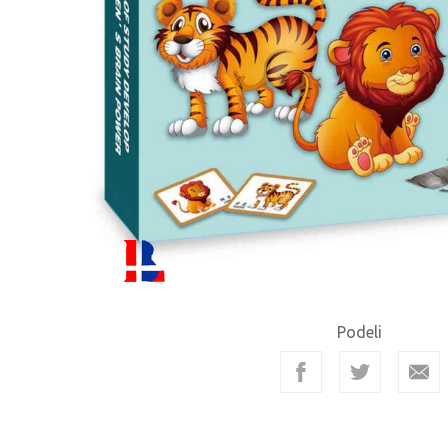
Podeli