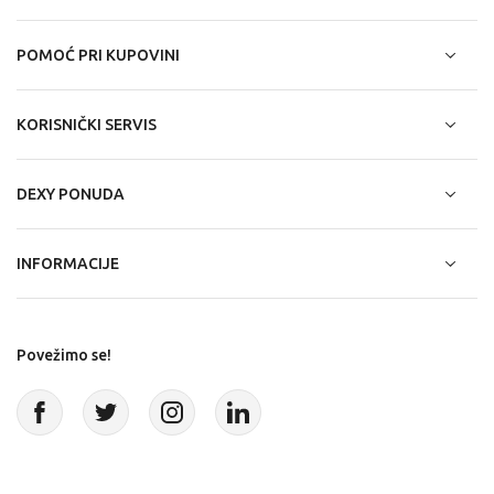
POMOĆ PRI KUPOVINI
KORISNIČKI SERVIS
DEXY PONUDA
INFORMACIJE
Povežimo se!