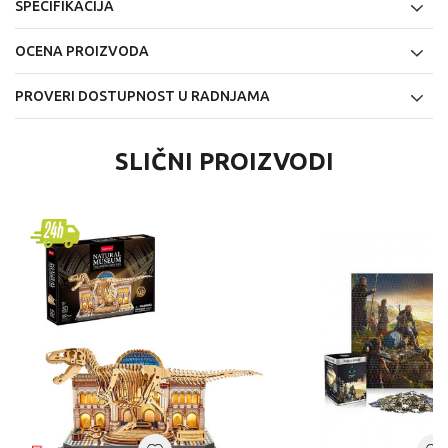
SPECIFIKACIJA
OCENA PROIZVODA
PROVERI DOSTUPNOST U RADNJAMA
SLIČNI PROIZVODI