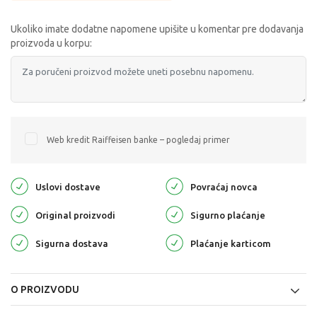
Ukoliko imate dodatne napomene upišite u komentar pre dodavanja
proizvoda u korpu:
Web kredit Raiffeisen banke – pogledaj primer
Uslovi dostave
Povraćaj novca
Original proizvodi
Sigurno plaćanje
Sigurna dostava
Plaćanje karticom
O PROIZVODU