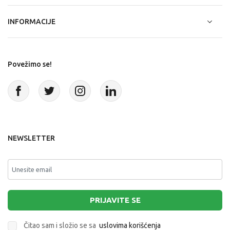
INFORMACIJE
Povežimo se!
NEWSLETTER
PRIJAVITE SE
Čitao sam i složio se sa
uslovima korišćenja