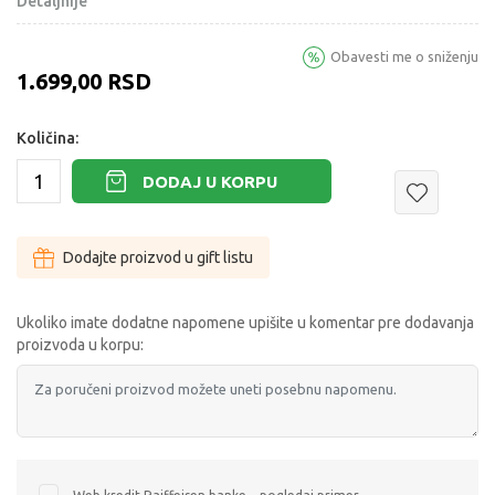
Detaljnije
Obavesti me o sniženju
1.699,00
RSD
Količina:
DODAJ U KORPU
Dodajte proizvod u gift listu
Ukoliko imate dodatne napomene upišite u komentar pre dodavanja
proizvoda u korpu: