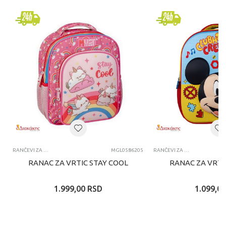
RANČEVI ZA VRTIĆ
MGL0586205
RANČEVI ZA VRTIĆ
RANAC ZA VRTIC STAY COOL
RANAC ZA VRTI
1.999,00
RSD
1.099,00