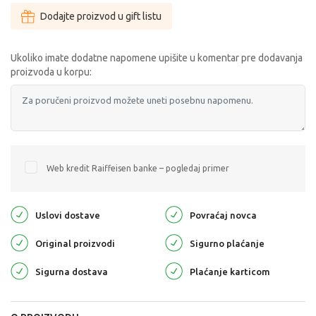
Dodajte proizvod u gift listu
Ukoliko imate dodatne napomene upišite u komentar pre dodavanja
proizvoda u korpu:
Web kredit Raiffeisen banke – pogledaj primer
Uslovi dostave
Povraćaj novca
Original proizvodi
Sigurno plaćanje
Sigurna dostava
Plaćanje karticom