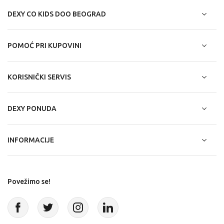
DEXY CO KIDS DOO BEOGRAD
POMOĆ PRI KUPOVINI
KORISNIČKI SERVIS
DEXY PONUDA
INFORMACIJE
Povežimo se!