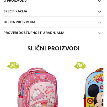
O PROIZVODU
SPECIFIKACIJA
OCENA PROIZVODA
PROVERI DOSTUPNOST U RADNJAMA
SLIČNI PROIZVODI