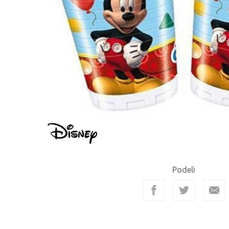
Podeli