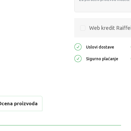
Web kredit Raiffe
Uslovi dostave
Sigurno plaćanje
Ocena proizvoda