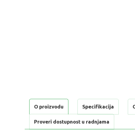
O proizvodu
Specifikacija
Proveri dostupnost u radnjama