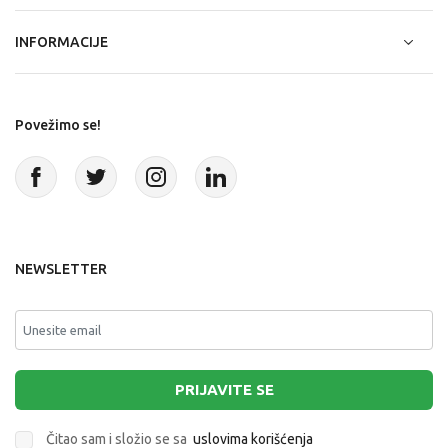
INFORMACIJE
Povežimo se!
NEWSLETTER
PRIJAVITE SE
Čitao sam i složio se sa
uslovima korišćenja