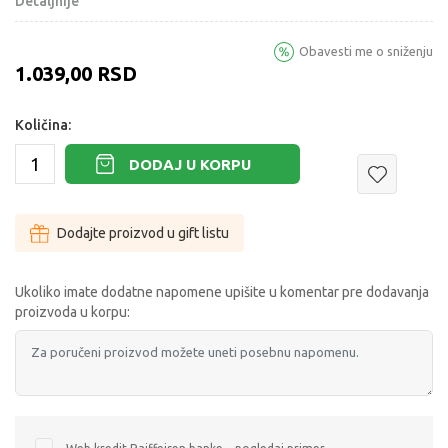
Detaljnije
Obavesti me o sniženju
1.039,00
RSD
Količina:
DODAJ U KORPU
Dodajte proizvod u gift listu
Ukoliko imate dodatne napomene upišite u komentar pre dodavanja
proizvoda u korpu: