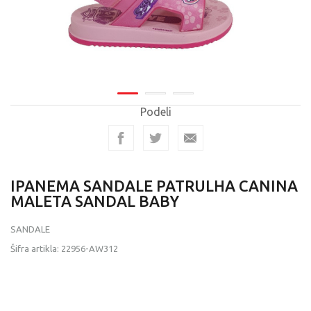
Podeli
IPANEMA SANDALE PATRULHA CANINA
MALETA SANDAL BABY
SANDALE
Šifra artikla:
22956-AW312