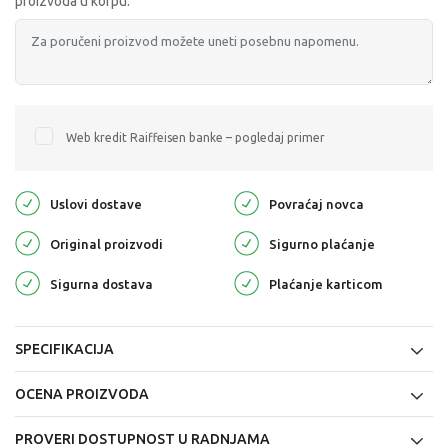
proizvoda u korpu:
Web kredit Raiffeisen banke – pogledaj primer
Uslovi dostave
Povraćaj novca
Original proizvodi
Sigurno plaćanje
Sigurna dostava
Plaćanje karticom
SPECIFIKACIJA
OCENA PROIZVODA
PROVERI DOSTUPNOST U RADNJAMA