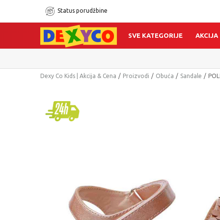
Status porudžbine
SVE KATEGORIJE
AKCIJA
Dexy Co Kids | Akcija & Cena
Proizvodi
Obuća
Sandale
POL