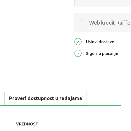
Web kredit Raiffe
Uslovi dostave
Sigurno plaćanje
Proveri dostupnost u radnjama
VREDNOST