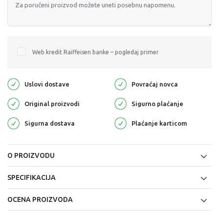
Web kredit Raiffeisen banke – pogledaj primer
Uslovi dostave
Povraćaj novca
Original proizvodi
Sigurno plaćanje
Sigurna dostava
Plaćanje karticom
O PROIZVODU
SPECIFIKACIJA
OCENA PROIZVODA