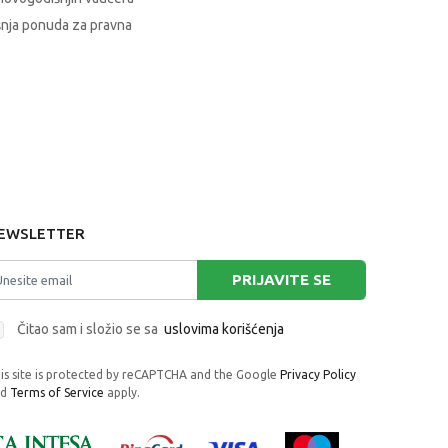
nja ponuda za pravna
EWSLETTER
PRIJAVITE SE
Čitao sam i složio se sa
uslovima korišćenja
is site is protected by reCAPTCHA and the Google
Privacy Policy
nd
Terms of Service
apply.