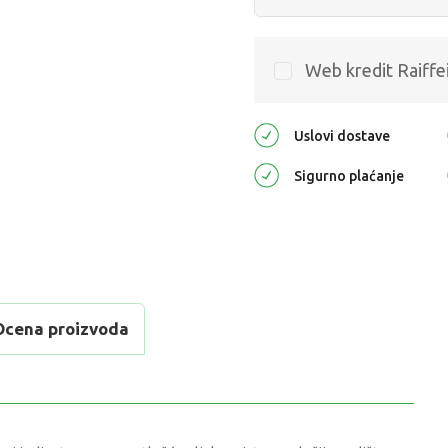
Web kredit Raiffe
Uslovi dostave
Sigurno plaćanje
Ocena proizvoda