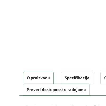
O proizvodu
Specifikacija
Proveri dostupnost u radnjama