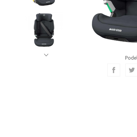
Podel