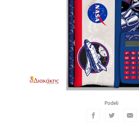
Podeli