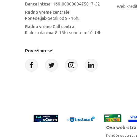
Banca Intesa:
160-0000000475017-52
Web kredit
Radno vreme centrale:
Ponedeljak-petak od 8 - 16h.
Radno vreme Call centra:
Radnim danima: 8-16h i subotom: 10-14h
Povežimo se!
Ova web-stran
Kolačiće upotreblja