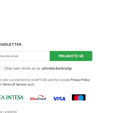
EWSLETTER
PRIJAVITE SE
Čitao sam i složio se sa
uslovima korišćenja
is site is protected by reCAPTCHA and the Google
Privacy Policy
nd
Terms of Service
apply.
i analizirali