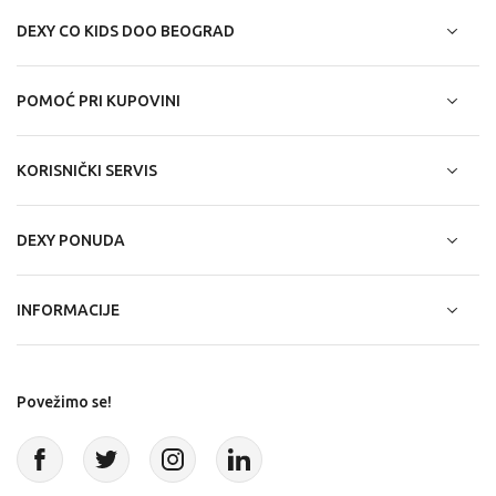
DEXY CO KIDS DOO BEOGRAD
POMOĆ PRI KUPOVINI
KORISNIČKI SERVIS
DEXY PONUDA
INFORMACIJE
Povežimo se!