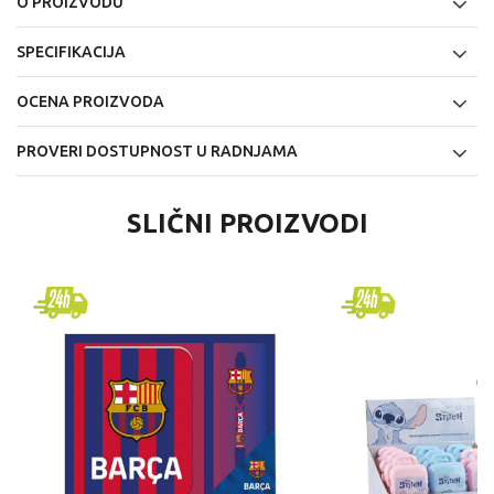
O PROIZVODU
SPECIFIKACIJA
OCENA PROIZVODA
PROVERI DOSTUPNOST U RADNJAMA
SLIČNI PROIZVODI