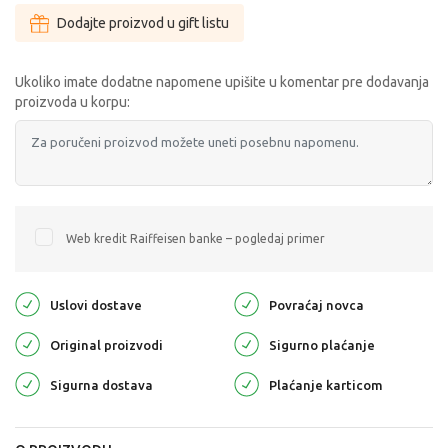
Dodajte proizvod u gift listu
Ukoliko imate dodatne napomene upišite u komentar pre dodavanja
proizvoda u korpu:
Web kredit Raiffeisen banke – pogledaj primer
Uslovi dostave
Povraćaj novca
Original proizvodi
Sigurno plaćanje
Sigurna dostava
Plaćanje karticom