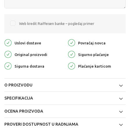
Web kredit Raiffeisen banke – pogledaj primer
Uslovi dostave
Povraćaj novca
Original proizvodi
Sigurno plaćanje
Sigurna dostava
Plaćanje karticom
O PROIZVODU
SPECIFIKACIJA
OCENA PROIZVODA
PROVERI DOSTUPNOST U RADNJAMA