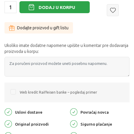
DODAJ U KORPU
Dodajte proizvod u gift listu
Ukoliko imate dodatne napomene upišite u komentar pre dodavanja
proizvoda u korpu:
Web kredit Raiffeisen banke – pogledaj primer
Uslovi dostave
Povraćaj novca
Original proizvodi
Sigurno plaćanje