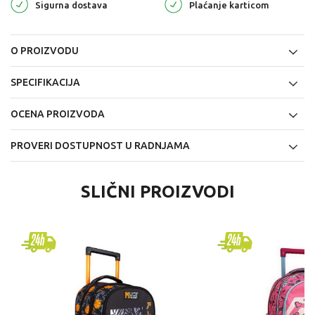
Sigurna dostava
Plaćanje karticom
O PROIZVODU
SPECIFIKACIJA
OCENA PROIZVODA
PROVERI DOSTUPNOST U RADNJAMA
SLIČNI PROIZVODI