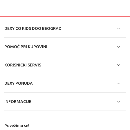
DEXY CO KIDS DOO BEOGRAD
POMOĆ PRI KUPOVINI
KORISNIČKI SERVIS
DEXY PONUDA
INFORMACIJE
Povežimo se!