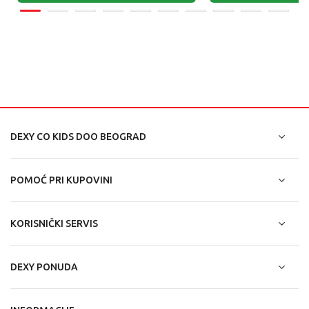
DEXY CO KIDS DOO BEOGRAD
POMOĆ PRI KUPOVINI
KORISNIČKI SERVIS
DEXY PONUDA