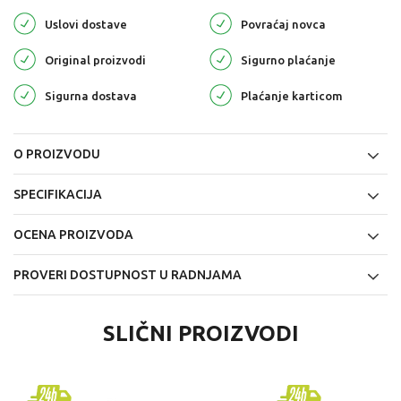
Uslovi dostave
Povraćaj novca
Original proizvodi
Sigurno plaćanje
Sigurna dostava
Plaćanje karticom
O PROIZVODU
SPECIFIKACIJA
OCENA PROIZVODA
PROVERI DOSTUPNOST U RADNJAMA
SLIČNI PROIZVODI