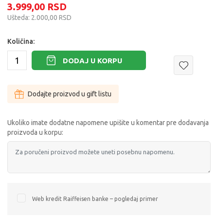
3.999,00
RSD
Ušteda:
2.000,00
RSD
Količina:
DODAJ U KORPU
Dodajte proizvod u gift listu
Ukoliko imate dodatne napomene upišite u komentar pre dodavanja
proizvoda u korpu:
Web kredit Raiffeisen banke – pogledaj primer