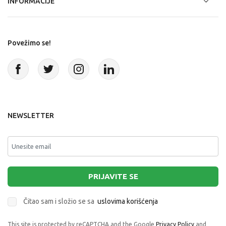
INFORMACIJE
Povežimo se!
NEWSLETTER
PRIJAVITE SE
Čitao sam i složio se sa
uslovima korišćenja
This site is protected by reCAPTCHA and the Google
Privacy Policy
and