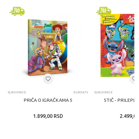
SLIKOVNICE
EGM5675
SLIKOVNICE
PRIČA O IGRAČKAMA 5
STIČ - PRILEPL
1.899,00
RSD
2.499,00