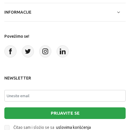
INFORMACIJE
Povežimo se!
NEWSLETTER
PRIJAVITE SE
Čitao sam i složio se sa
uslovima korišćenja