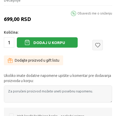
Detaljnije
Obavesti me o sniženju
699,00
RSD
Količina:
DODAJ U KORPU
Dodajte proizvod u gift listu
Ukoliko imate dodatne napomene upišite u komentar pre dodavanja
proizvoda u korpu: