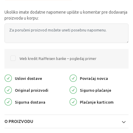
Ukoliko imate dodatne napomene upišite u komentar pre dodavanja
proizvoda u korpu:
Web kredit Raiffeisen banke – pogledaj primer
Uslovi dostave
Povraćaj novca
Original proizvodi
Sigurno plaćanje
Sigurna dostava
Plaćanje karticom
O PROIZVODU