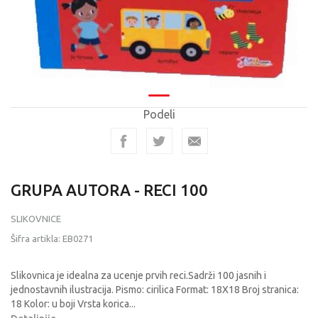
Podeli
GRUPA AUTORA - RECI 100
SLIKOVNICE
Šifra artikla:
EB0271
Slikovnica je idealna za ucenje prvih reci.Sadrži 100 jasnih i
jednostavnih ilustracija. Pismo: cirilica Format: 18X18 Broj stranica:
18 Kolor: u boji Vrsta korica
...