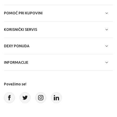
POMOĆ PRI KUPOVINI
KORISNIČKI SERVIS
DEXY PONUDA
INFORMACIJE
Povežimo se!