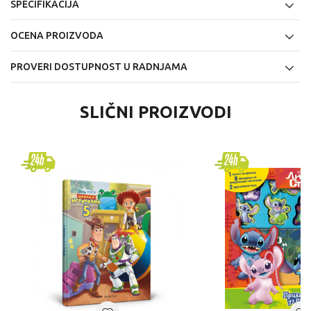
SPECIFIKACIJA
OCENA PROIZVODA
PROVERI DOSTUPNOST U RADNJAMA
SLIČNI PROIZVODI