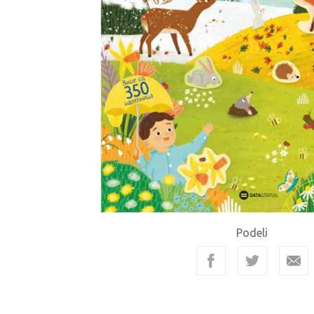
Podeli