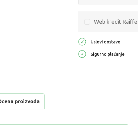
Web kredit Raiffe
Uslovi dostave
Sigurno plaćanje
Ocena proizvoda