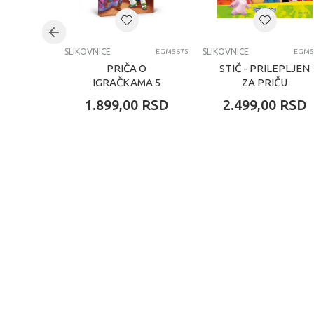
SLIKOVNICE
SLIKOVNICE
EGM5675
EGM5
PRIČA O
STIČ - PRILEPLJEN
IGRAČKAMA 5
ZA PRIČU
1.899,00
RSD
2.499,00
RSD