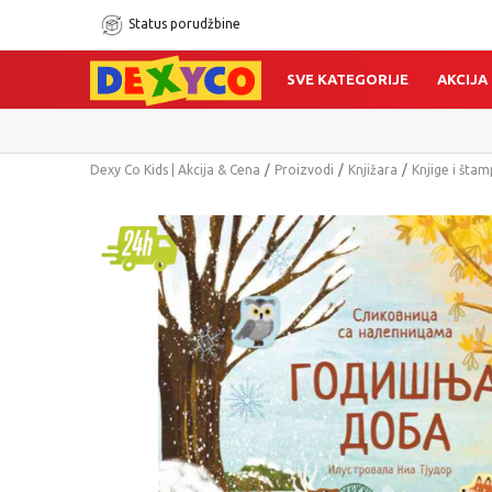
Status porudžbine
SVE KATEGORIJE
AKCIJA
Dexy Co Kids | Akcija & Cena
Proizvodi
Knjižara
Knjige i šta