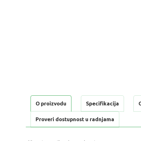
O proizvodu
Specifikacija
Proveri dostupnost u radnjama