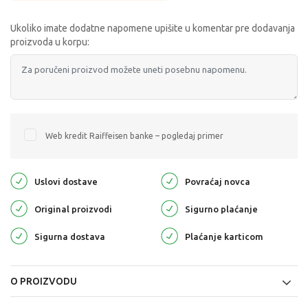
Ukoliko imate dodatne napomene upišite u komentar pre dodavanja
proizvoda u korpu:
Web kredit Raiffeisen banke – pogledaj primer
Uslovi dostave
Povraćaj novca
Original proizvodi
Sigurno plaćanje
Sigurna dostava
Plaćanje karticom
O PROIZVODU