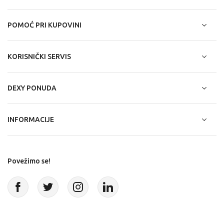
POMOĆ PRI KUPOVINI
KORISNIČKI SERVIS
DEXY PONUDA
INFORMACIJE
Povežimo se!