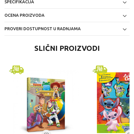
SPECIFIKACIJA
OCENA PROIZVODA
PROVERI DOSTUPNOST U RADNJAMA
SLIČNI PROIZVODI