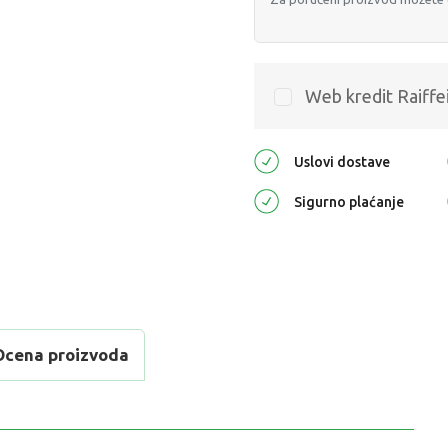
Web kredit Raiffe
Uslovi dostave
Sigurno plaćanje
Ocena proizvoda