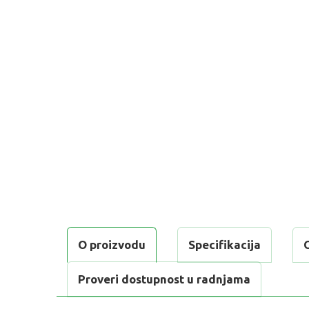
O proizvodu
Specifikacija
Proveri dostupnost u radnjama