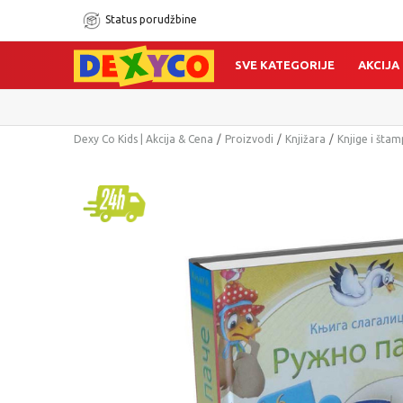
Status porudžbine
SVE KATEGORIJE
AKCIJA
Dexy Co Kids | Akcija & Cena
Proizvodi
Knjižara
Knjige i šta