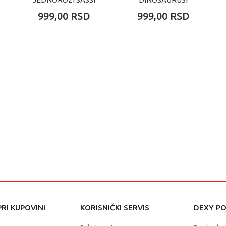
SASSI
999,00
RSD
999,00
RSD
RI KUPOVINI
KORISNIČKI SERVIS
DEXY P