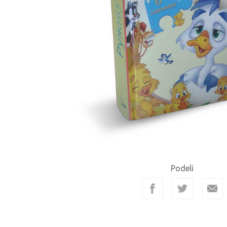
Podeli