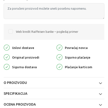
Web kredit Raiffeisen banke – pogledaj primer
Uslovi dostave
Povraćaj novca
Original proizvodi
Sigurno plaćanje
Sigurna dostava
Plaćanje karticom
O PROIZVODU
SPECIFIKACIJA
OCENA PROIZVODA