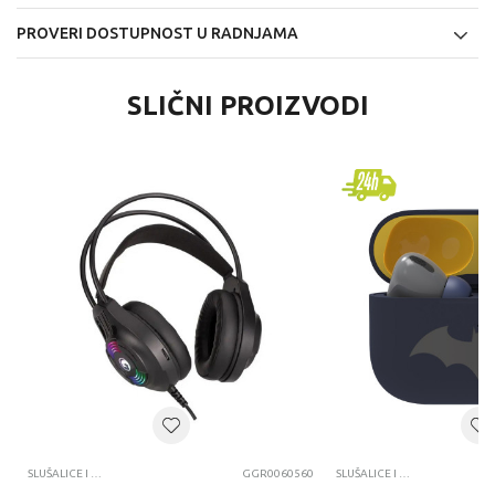
PROVERI DOSTUPNOST U RADNJAMA
SLIČNI PROIZVODI
SLUŠALICE I MIKROFONI
GGR0060560
SLUŠALICE I MIKROFONI