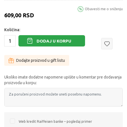
Obavesti me o sniženju
609,00
RSD
Količina:
DODAJ U KORPU
Dodajte proizvod u gift listu
Ukoliko imate dodatne napomene upišite u komentar pre dodavanja
proizvoda u korpu:
Web kredit Raiffeisen banke – pogledaj primer