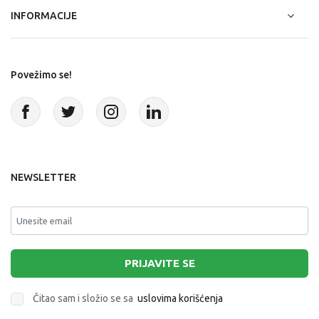
INFORMACIJE
Povežimo se!
NEWSLETTER
PRIJAVITE SE
Čitao sam i složio se sa
uslovima korišćenja