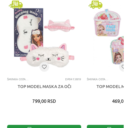
ŠMINKA OSTALO
DP0413819
ŠMINKA OSTALO
TOP MODEL MASKA ZA OČI
TOP MODEL MAK
799,00
RSD
469,00