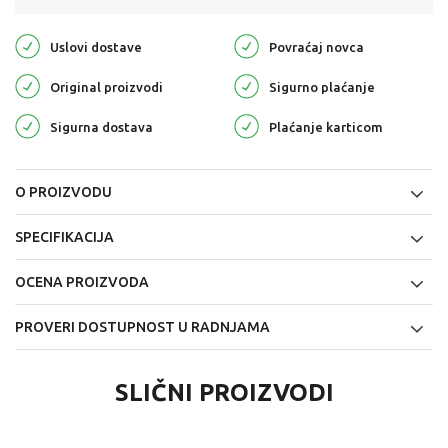
Uslovi dostave
Povraćaj novca
Original proizvodi
Sigurno plaćanje
Sigurna dostava
Plaćanje karticom
O PROIZVODU
SPECIFIKACIJA
OCENA PROIZVODA
PROVERI DOSTUPNOST U RADNJAMA
SLIČNI PROIZVODI