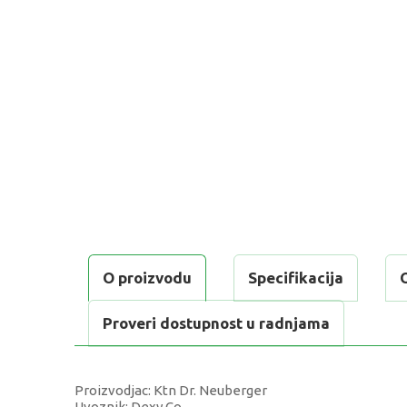
O proizvodu
Specifikacija
Proveri dostupnost u radnjama
Proizvodjac: Ktn Dr. Neuberger
Uvoznik: Dexy Co.