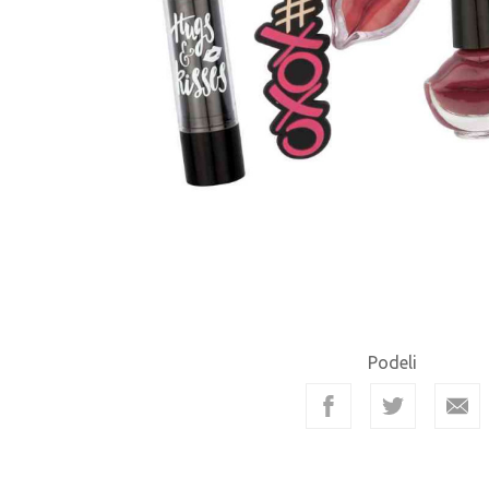
Podeli