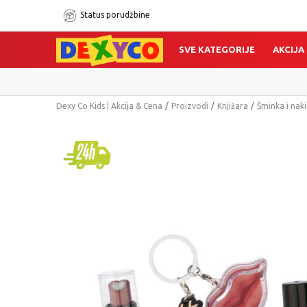
Status porudžbine
SVE KATEGORIJE
AKCIJA
Dexy Co Kids | Akcija & Cena
Proizvodi
Knjižara
Šminka i naki