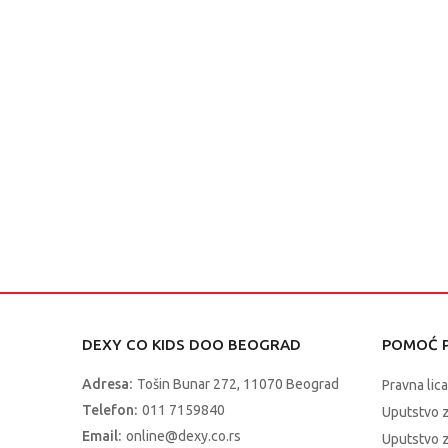
DEXY CO KIDS DOO BEOGRAD
POMOĆ P
Adresa:
Tošin Bunar 272, 11070 Beograd
Pravna lica
Telefon:
011 7159840
Uputstvo 
Email:
online@dexy.co.rs
Uputstvo z