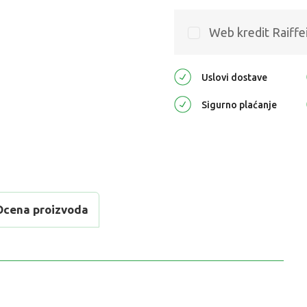
Web kredit Raiffe
Uslovi dostave
Sigurno plaćanje
Ocena proizvoda