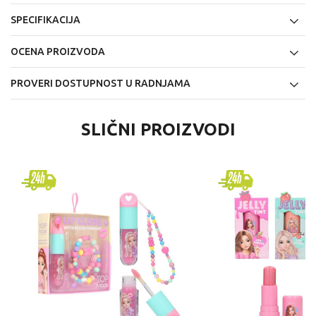
SPECIFIKACIJA
OCENA PROIZVODA
PROVERI DOSTUPNOST U RADNJAMA
SLIČNI PROIZVODI