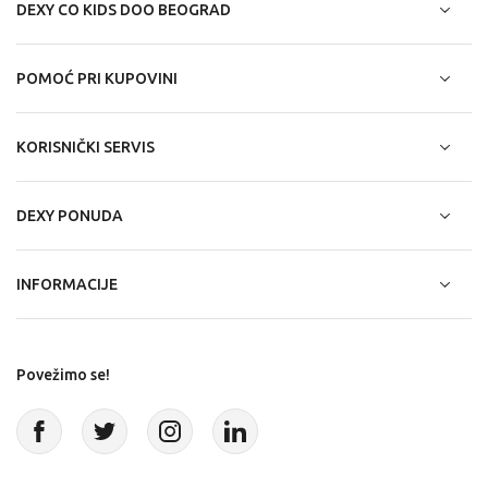
DEXY CO KIDS DOO BEOGRAD
POMOĆ PRI KUPOVINI
KORISNIČKI SERVIS
DEXY PONUDA
INFORMACIJE
Povežimo se!