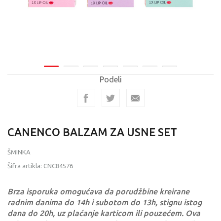
Podeli
CANENCO BALZAM ZA USNE SET
ŠMINKA
Šifra artikla:
CNC84576
Brza isporuka omogućava da porudžbine kreirane
radnim danima do 14h i subotom do 13h, stignu istog
dana do 20h, uz plaćanje karticom ili pouzećem. Ova