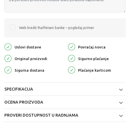
Web kredit Raiffeisen banke – pogledaj primer
Uslovi dostave
Povraćaj novca
Original proizvodi
Sigurno plaćanje
Sigurna dostava
Plaćanje karticom
SPECIFIKACIJA
OCENA PROIZVODA
PROVERI DOSTUPNOST U RADNJAMA