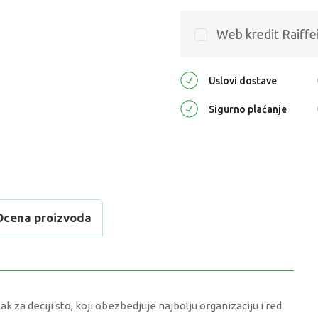
Web kredit Raiffe
Uslovi dostave
Sigurno plaćanje
Ocena proizvoda
za deciji sto, koji obezbedjuje najbolju organizaciju i red