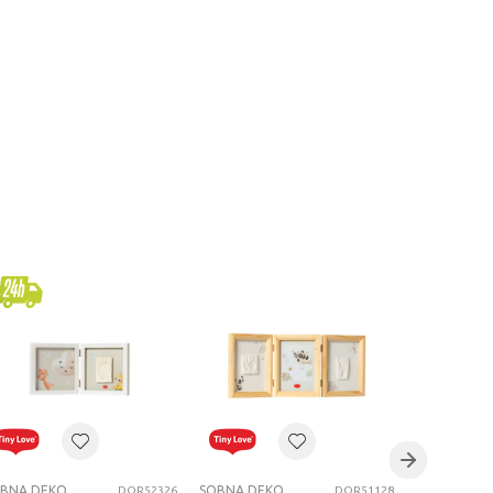
SOBNA DEKORACIJA
SOBNA DEKORACIJA
DOR52326
DOR51128