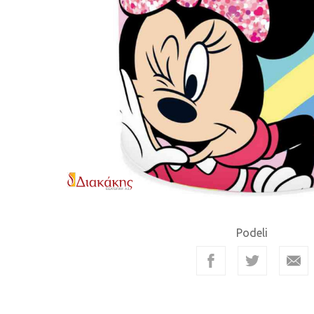
Podeli