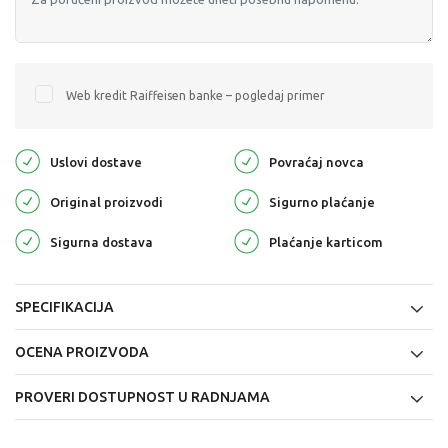
Web kredit Raiffeisen banke – pogledaj primer
Uslovi dostave
Povraćaj novca
Original proizvodi
Sigurno plaćanje
Sigurna dostava
Plaćanje karticom
SPECIFIKACIJA
OCENA PROIZVODA
PROVERI DOSTUPNOST U RADNJAMA