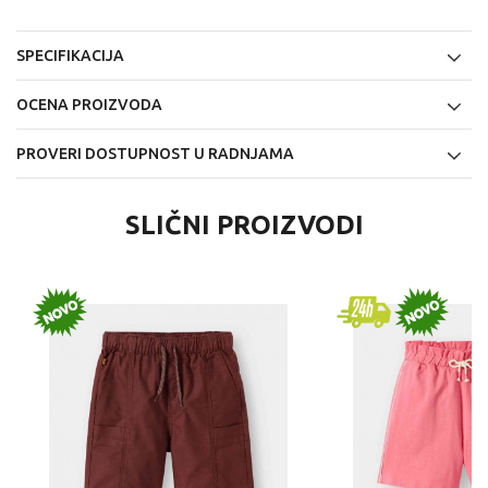
SPECIFIKACIJA
OCENA PROIZVODA
PROVERI DOSTUPNOST U RADNJAMA
SLIČNI PROIZVODI