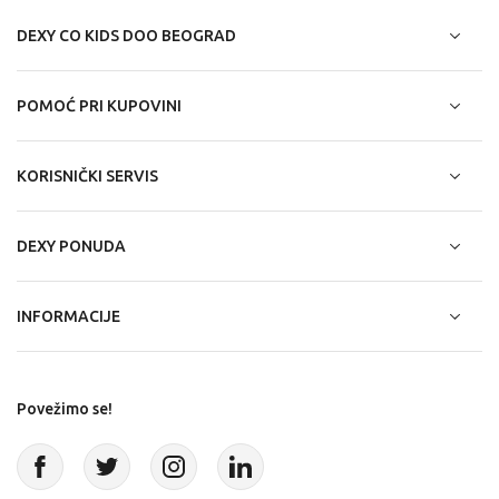
DEXY CO KIDS DOO BEOGRAD
POMOĆ PRI KUPOVINI
KORISNIČKI SERVIS
DEXY PONUDA
INFORMACIJE
Povežimo se!