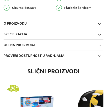
Sigurna dostava
Plaćanje karticom
O PROIZVODU
SPECIFIKACIJA
OCENA PROIZVODA
PROVERI DOSTUPNOST U RADNJAMA
SLIČNI PROIZVODI