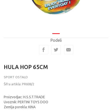
Podeli
HULA HOP 65CM
SPORT OSTALO
Šifra artikla:
PR608/2
Proizvodjac: H.S.S.T.TRADE
Uvoznik: PERTINI TOYS DOO
Zemlja porekla: KINA