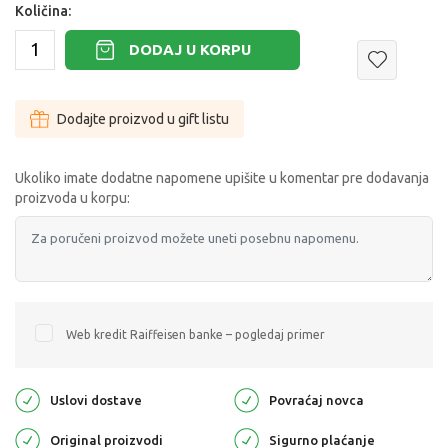
Količina:
DODAJ U KORPU
Dodajte proizvod u gift listu
Ukoliko imate dodatne napomene upišite u komentar pre dodavanja
proizvoda u korpu:
Web kredit Raiffeisen banke – pogledaj primer
Uslovi dostave
Povraćaj novca
Original proizvodi
Sigurno plaćanje