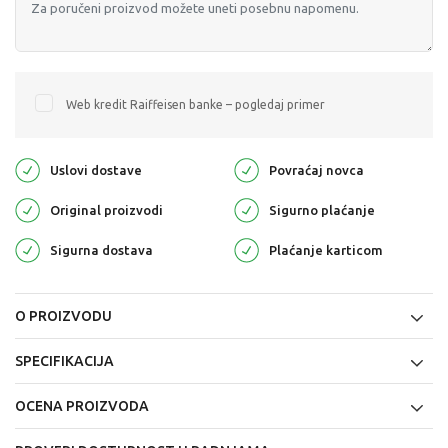
Web kredit Raiffeisen banke – pogledaj primer
Uslovi dostave
Povraćaj novca
Original proizvodi
Sigurno plaćanje
Sigurna dostava
Plaćanje karticom
O PROIZVODU
SPECIFIKACIJA
OCENA PROIZVODA