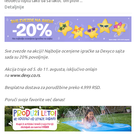
lebdeću loptu tako da sa lakoc´om plovi
...
Detaljnije
Sve zvezde na akciji! Najbolje ocenjene igračke sa Dexyco sajta
sada su 20% povoljnije.
Akcija traje od 5. do 11. avgusta, isključivo onlajn
na
www.dexy.co.rs
.
Besplatna dostava za porudžbine preko 4.999 RSD.
Poruči svoje favorite već danas!