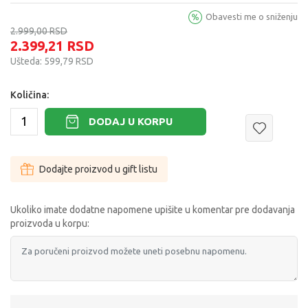
Obavesti me o sniženju
2.999,00
RSD
2.399,21
RSD
Ušteda:
599,79
RSD
Količina:
DODAJ U KORPU
Dodajte proizvod u gift listu
Ukoliko imate dodatne napomene upišite u komentar pre dodavanja
proizvoda u korpu: