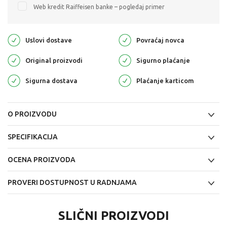
Web kredit Raiffeisen banke – pogledaj primer
Uslovi dostave
Povraćaj novca
Original proizvodi
Sigurno plaćanje
Sigurna dostava
Plaćanje karticom
O PROIZVODU
SPECIFIKACIJA
OCENA PROIZVODA
PROVERI DOSTUPNOST U RADNJAMA
SLIČNI PROIZVODI