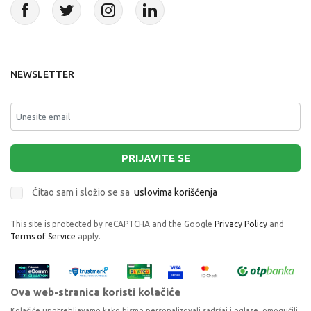
NEWSLETTER
PRIJAVITE SE
Čitao sam i složio se sa
uslovima korišćenja
This site is protected by reCAPTCHA and the Google
Privacy Policy
and
Terms of Service
apply.
Ova web-stranica koristi kolačiće
Kolačiće upotrebljavamo kako bismo personalizovali sadržaj i oglase, omogućili