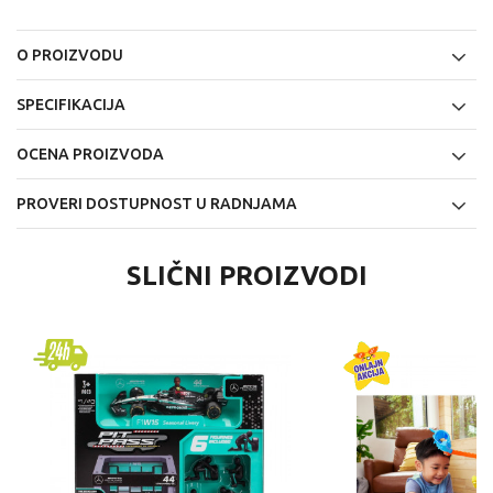
O PROIZVODU
SPECIFIKACIJA
OCENA PROIZVODA
PROVERI DOSTUPNOST U RADNJAMA
SLIČNI PROIZVODI