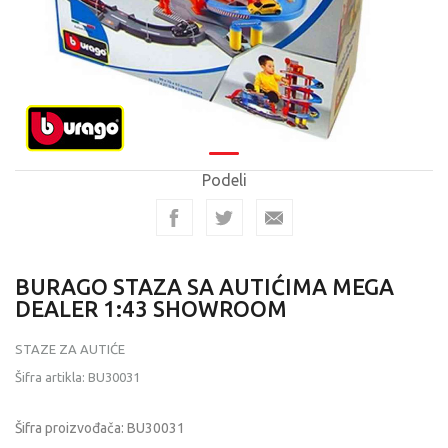
Podeli
BURAGO STAZA SA AUTIĆIMA MEGA
DEALER 1:43 SHOWROOM
STAZE ZA AUTIĆE
Šifra artikla:
BU30031
Šifra proizvođača:
BU30031