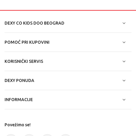
DEXY CO KIDS DOO BEOGRAD
POMOĆ PRI KUPOVINI
KORISNIČKI SERVIS
DEXY PONUDA
INFORMACIJE
Povežimo se!