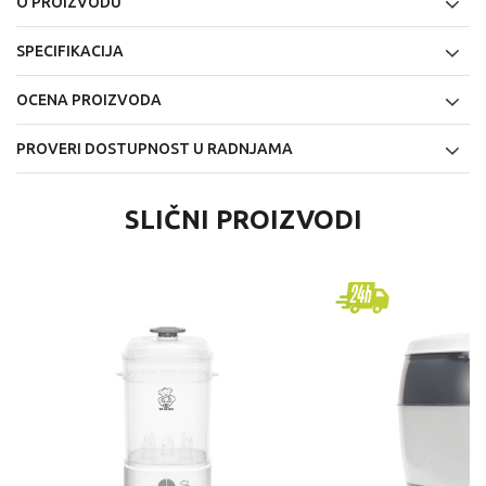
O PROIZVODU
SPECIFIKACIJA
OCENA PROIZVODA
PROVERI DOSTUPNOST U RADNJAMA
SLIČNI PROIZVODI