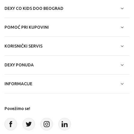
DEXY CO KIDS DOO BEOGRAD
POMOĆ PRI KUPOVINI
KORISNIČKI SERVIS
DEXY PONUDA
INFORMACIJE
Povežimo se!