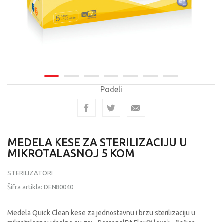
Podeli
MEDELA KESE ZA STERILIZACIJU U
MIKROTALASNOJ 5 KOM
STERILIZATORI
Šifra artikla:
DEN80040
Medela Quick Clean kese za jednostavnu i brzu sterilizaciju u