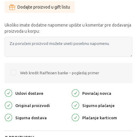
Dodajte proizvod u gift listu
Ukoliko imate dodatne napomene upišite u komentar pre dodavanja
proizvoda u korpu:
Web kredit Raiffeisen banke – pogledaj primer
Uslovi dostave
Povraćaj novca
Original proizvodi
Sigurno plaćanje
Sigurna dostava
Plaćanje karticom