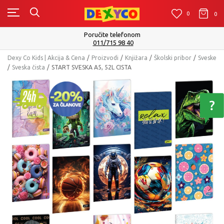
0
0
0
Isporuku možete očekivati u roku od 2 do 4 radn
Pogledaj više
Dexy Co Kids | Akcija & Cena
Proizvodi
Knjižara
Školski pribor
Sveske
Sveska čista
START SVESKA A5, 52L CISTA