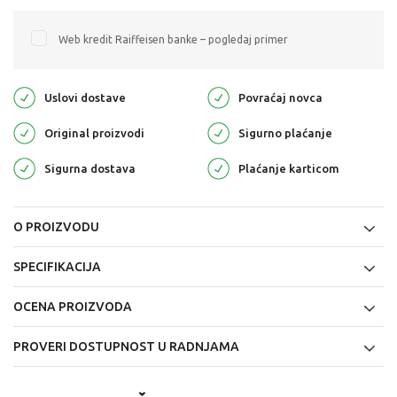
Web kredit Raiffeisen banke – pogledaj primer
Uslovi dostave
Povraćaj novca
Original proizvodi
Sigurno plaćanje
Sigurna dostava
Plaćanje karticom
O PROIZVODU
SPECIFIKACIJA
OCENA PROIZVODA
PROVERI DOSTUPNOST U RADNJAMA