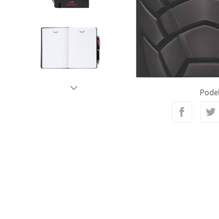
Podel