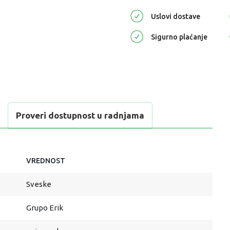
Uslovi dostave
Sigurno plaćanje
Proveri dostupnost u radnjama
VREDNOST
Sveske
Grupo Erik