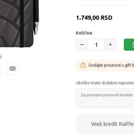
1.749,00
RSD
Količina:
i
Dodajte proizvod u gift l
Ukoliko imate dodatne napomen
Web kredit Raiffe