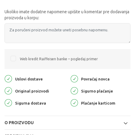
Ukoliko imate dodatne napomene upišite u komentar pre dodavanja
proizvoda u korpu:
Web kredit Raiffeisen banke – pogledaj primer
Uslovi dostave
Povraćaj novca
Original proizvodi
Sigurno plaćanje
Sigurna dostava
Plaćanje karticom
O PROIZVODU