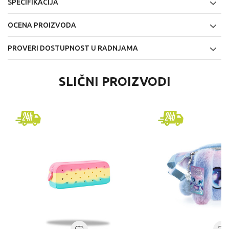
SPECIFIKACIJA
OCENA PROIZVODA
PROVERI DOSTUPNOST U RADNJAMA
SLIČNI PROIZVODI