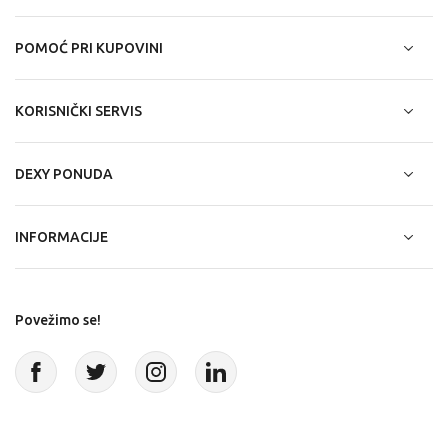
POMOĆ PRI KUPOVINI
KORISNIČKI SERVIS
DEXY PONUDA
INFORMACIJE
Povežimo se!