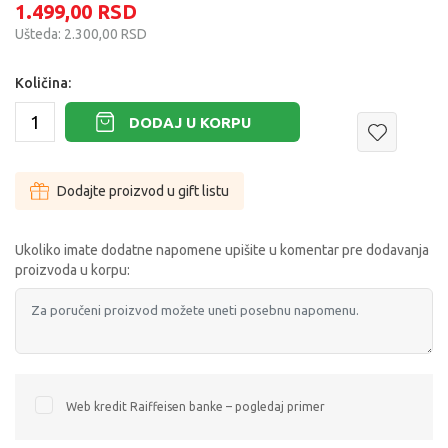
1.499,00
RSD
Ušteda:
2.300,00
RSD
Količina:
DODAJ U KORPU
Dodajte proizvod u gift listu
Ukoliko imate dodatne napomene upišite u komentar pre dodavanja
proizvoda u korpu:
Web kredit Raiffeisen banke – pogledaj primer