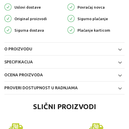
Uslovi dostave
Povraćaj novca
Original proizvodi
Sigurno plaćanje
Sigurna dostava
Plaćanje karticom
O PROIZVODU
SPECIFIKACIJA
OCENA PROIZVODA
PROVERI DOSTUPNOST U RADNJAMA
SLIČNI PROIZVODI