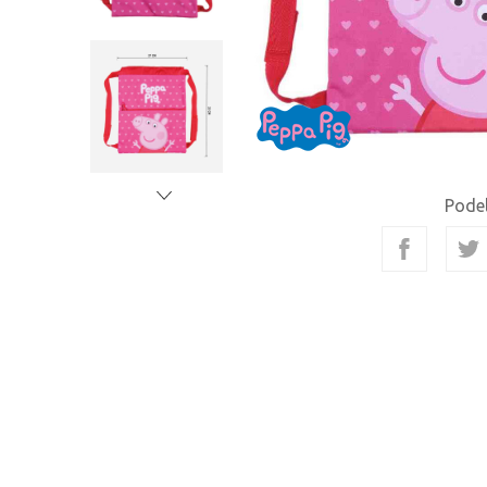
Podel