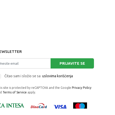
EWSLETTER
PRIJAVITE SE
Čitao sam i složio se sa
uslovima korišćenja
is site is protected by reCAPTCHA and the Google
Privacy Policy
nd
Terms of Service
apply.