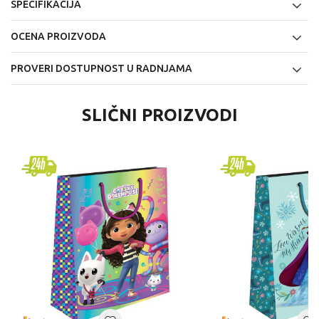
SPECIFIKACIJA
OCENA PROIZVODA
PROVERI DOSTUPNOST U RADNJAMA
SLIČNI PROIZVODI