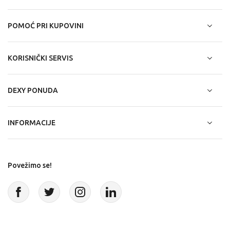
POMOĆ PRI KUPOVINI
KORISNIČKI SERVIS
DEXY PONUDA
INFORMACIJE
Povežimo se!