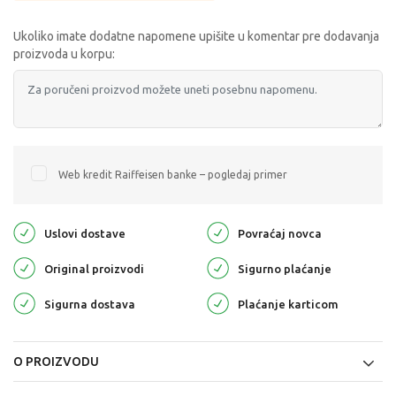
Ukoliko imate dodatne napomene upišite u komentar pre dodavanja
proizvoda u korpu:
Web kredit Raiffeisen banke – pogledaj primer
Uslovi dostave
Povraćaj novca
Original proizvodi
Sigurno plaćanje
Sigurna dostava
Plaćanje karticom
O PROIZVODU