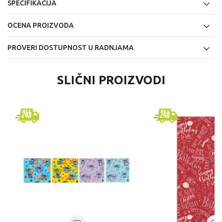
SPECIFIKACIJA
OCENA PROIZVODA
PROVERI DOSTUPNOST U RADNJAMA
SLIČNI PROIZVODI