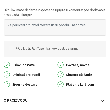
Ukoliko imate dodatne napomene upišite u komentar pre dodavanja
proizvoda u korpu:
Web kredit Raiffeisen banke – pogledaj primer
Uslovi dostave
Povraćaj novca
Original proizvodi
Sigurno plaćanje
Sigurna dostava
Plaćanje karticom
O PROIZVODU