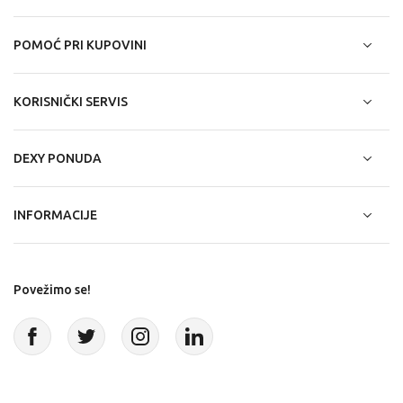
POMOĆ PRI KUPOVINI
KORISNIČKI SERVIS
DEXY PONUDA
INFORMACIJE
Povežimo se!