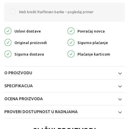
Web kredit Raiffeisen banke – pogledaj primer
Uslovi dostave
Povraćaj novca
Original proizvodi
Sigurno plaćanje
Sigurna dostava
Plaćanje karticom
O PROIZVODU
SPECIFIKACIJA
OCENA PROIZVODA
PROVERI DOSTUPNOST U RADNJAMA