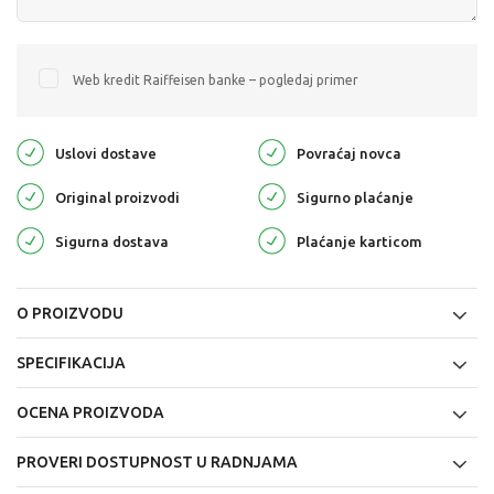
Web kredit Raiffeisen banke – pogledaj primer
Uslovi dostave
Povraćaj novca
Original proizvodi
Sigurno plaćanje
Sigurna dostava
Plaćanje karticom
O PROIZVODU
SPECIFIKACIJA
OCENA PROIZVODA
PROVERI DOSTUPNOST U RADNJAMA